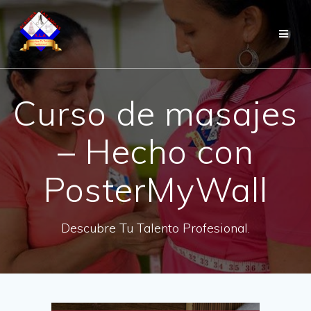
Saltar
al
contenido
Curso de masajes
– Hecho con
PosterMyWall
Descubre Tu Talento Profesional.