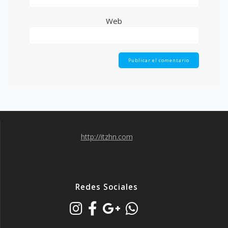
Web
http://itzhn.com
Redes Sociales