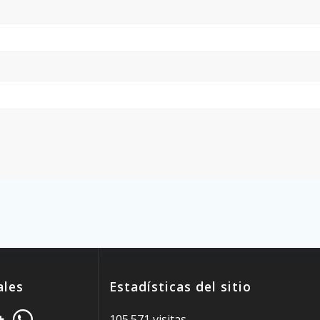
ales
Estadísticas del sitio
105.571 visitas