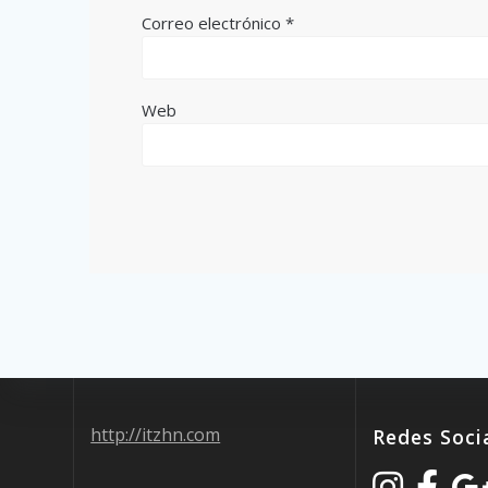
Correo electrónico
*
Web
http://itzhn.com
Redes Soci