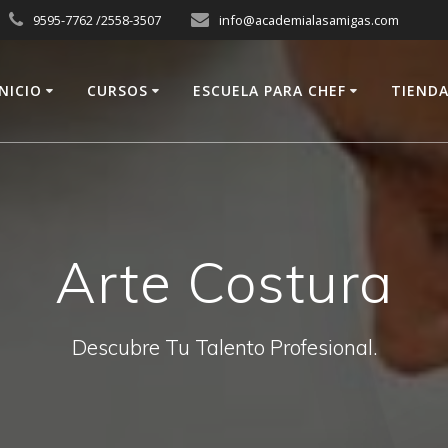
9595-7762 /2558-3507
info@academialasamigas.com
INICIO
CURSOS
ESCUELA PARA CHEF
TIEND
Arte Costura
Descubre Tu Talento Profesional.