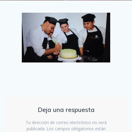
Deja una respuesta
Tu dirección de correo electrónico no será
publicada.
Los campos obligatorios están