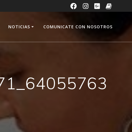
A
NOTICIAS
COMUNICATE CON NOSOTROS
71_64055763