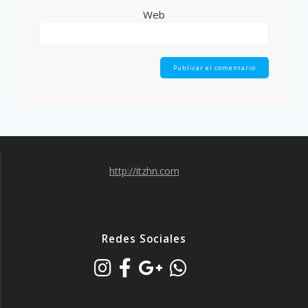
Web
http://itzhn.com
Redes Sociales