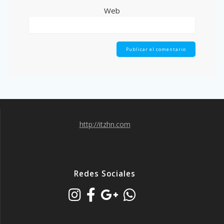
Web
http://itzhn.com
Redes Sociales