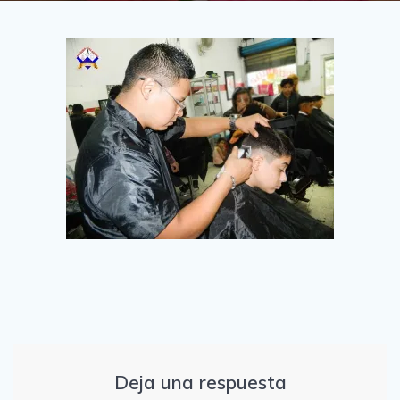
Deja una respuesta