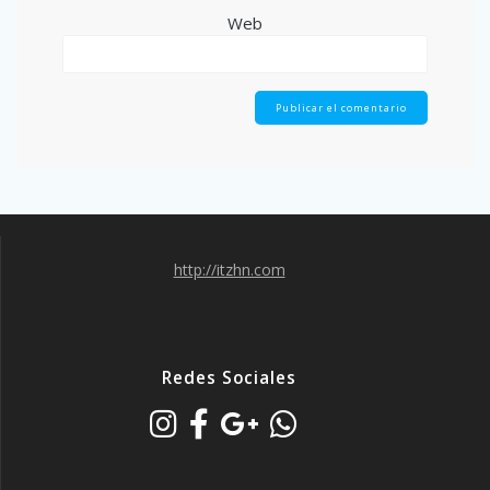
Web
http://itzhn.com
Redes Sociales