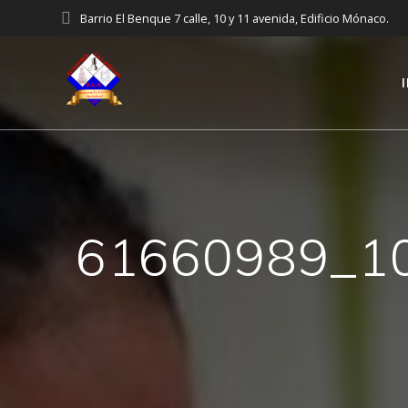
Saltar
Barrio El Benque 7 calle, 10 y 11 avenida, Edificio Mónaco.
al
contenido
61660989_1