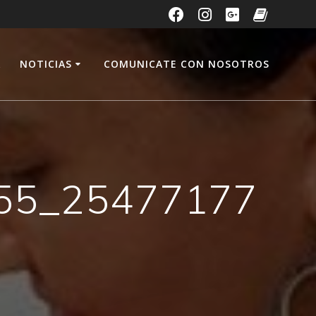
A
NOTICIAS
COMUNICATE CON NOSOTROS
55_25477177
n