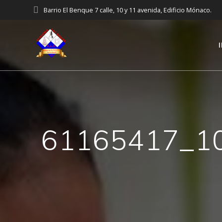
Saltar
Barrio El Benque 7 calle, 10 y 11 avenida, Edificio Mónaco.
al
contenido
61165417_1