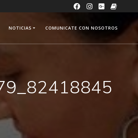
A
NOTICIAS
COMUNICATE CON NOSOTROS
79_82418845
n