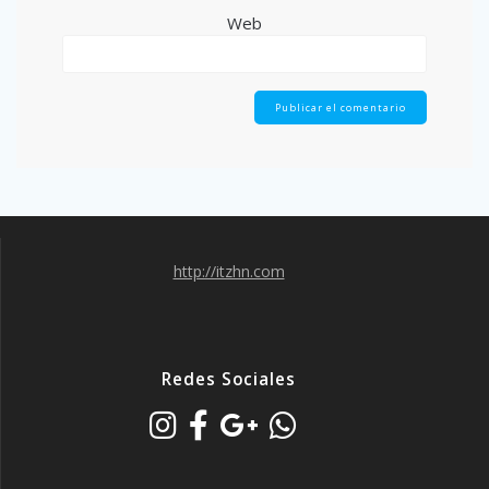
Web
http://itzhn.com
Redes Sociales