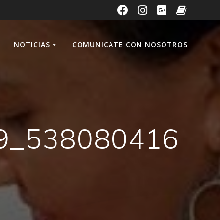
A
NOTICIAS
COMUNICATE CON NOSOTROS
9_538080416