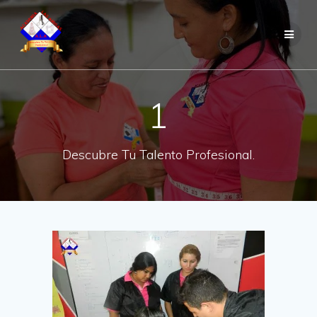
Saltar
al
contenido
1
Descubre Tu Talento Profesional.